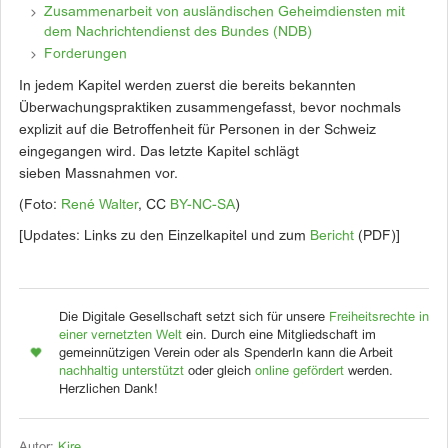
Zusammenarbeit von ausländischen Geheimdiensten mit
dem Nachrichtendienst des Bundes (NDB)
Forderungen
In jedem Kapitel werden zuerst die bereits bekannten
Überwachungspraktiken zusammengefasst, bevor nochmals
explizit auf die Betroffenheit für Personen in der Schweiz
eingegangen wird. Das letzte Kapitel schlägt
sieben Massnahmen vor.
(Foto:
René Walter
, CC
BY-NC-SA
)
[Updates: Links zu den Einzelkapitel und zum
Bericht
(PDF)]
Die Digitale Gesellschaft setzt sich für unsere
Freiheitsrechte in
einer vernetzten Welt
ein. Durch eine Mitgliedschaft im
gemeinnützigen Verein oder als SpenderIn kann die Arbeit
nachhaltig unterstützt
oder gleich
online gefördert
werden.
Herzlichen Dank!