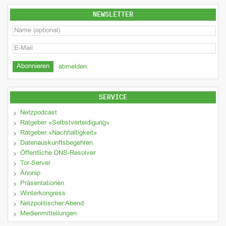
NEWSLETTER
abmelden
SERVICE
Netzpodcast
Ratgeber «Selbstverteidigung»
Ratgeber «Nachhaltigkeit»
Datenauskunftsbegehren
Öffentliche DNS-Resolver
Tor-Server
Anonip
Präsentationen
Winterkongress
Netzpolitischer Abend
Medienmitteilungen