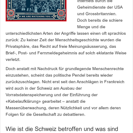
Internets durch die
Geheimdienste der USA
und Grossbritannien.
Doch bereits die schiere
Menge und die
unterschiedlichsten Arten der Angriffe lassen einen oft sprachlos
zurück: Zu keiner Zeit der Menschheitsgeschichte wurden die
Privatsphäre, das Recht auf freie Meinungsäusserung, das
Brief-, Post- und Fernmeldegeheimnis auf solch eklatante Weise
verletzt.
Doch anstatt mit Nachdruck für grundlegende Menschenrechte
einzustehen, scheint das politische Pendel bereits wieder
zurückzuschlagen. Nicht erst seit den Anschlägen in Frankreich
wird auch in der Schweiz am Ausbau der
Vorratsdatenspeicherung und der Einführung der
«Kabelaufklärung» gearbeitet – anstatt die
Massenüberwachung, deren Nützlichkeit und vor allem deren
Folgen für die Gesellschaft zu debattieren.
Wie ist die Schweiz betroffen und was sind