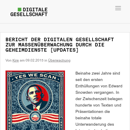
Toggl
navig
BERICHT DER DIGITALEN GESELLSCHAFT
ZUR MASSENÜBERWACHUNG DURCH DIE
GEHEIMDIENSTE [UPDATES]
Von
Kire
am
09.02.2015
in
Überwachung
Beinahe zwei Jahre sind
seit den ersten
Enthüllungen von Edward
Snowden vergangen. In
der Zwischenzeit belegen
hunderte von Texten und
Präsentationen die
beinahe totale
Unterwanderung des