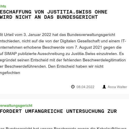
chts
ESCHAFFUNG VON JUSTITIA.SWISS OHNE
WIRD NICHT AN DAS BUNDESGERICHT
it Urteil vom 3. Januar 2022 hat das Bundesverwaltungsgericht
ntschieden, nicht auf die von der Digitalen Gesellschaft und einem IT-
nternehmen erhobene Beschwerde vom 7. August 2021 gegen die
uf SIMAP publizierte Ausschreibung zu Justitia.Swiss einzutreten. Es
egründet seinen Entscheid mit der fehlenden Beschwerdelegitimation
er Beschwerdeführenden. Den Entscheid haben wir nicht
ngefochten
08.04.2022
Anna Walter
rwaltungsgericht
FORDERT UMFANGREICHE UNTERSUCHUNG ZUR