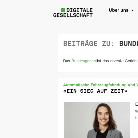
Über uns
BEITRÄGE ZU:
BUND
Das
Bundesgericht
ist das oberste Gerich
Automatische Fahrzeugfahndung und 
«EIN SIEG AUF ZEIT»
E
w
t