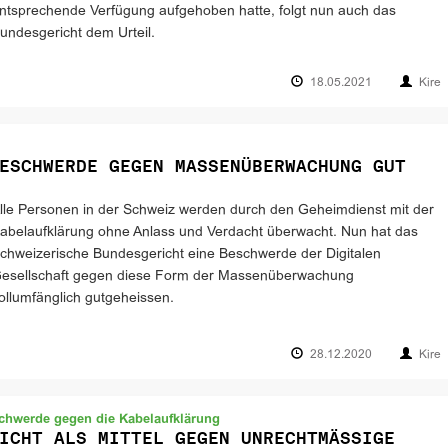
ntsprechende Verfügung aufgehoben hatte, folgt nun auch das
undesgericht dem Urteil.
18.05.2021
Kire
ESCHWERDE GEGEN MASSENÜBERWACHUNG GUT
lle Personen in der Schweiz werden durch den Geheimdienst mit der
abelaufklärung ohne Anlass und Verdacht überwacht. Nun hat das
chweizerische Bundesgericht eine Beschwerde der Digitalen
esellschaft gegen diese Form der Massenüberwachung
ollumfänglich gutgeheissen.
28.12.2020
Kire
chwerde gegen die Kabelaufklärung
ICHT ALS MITTEL GEGEN UNRECHTMÄSSIGE