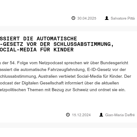
30.04.2025
Salvatore Pittà
SSIERT DIE AUTOMATISCHE
-GESETZ VOR DER SCHLUSSABSTIMMUNG,
OCIAL-MEDIA FÜR KINDER
n der 54. Folge vom Netzpodcast sprechen wir über Bundesgericht
assiert die automatische Fahrzeugfahndung, E-ID-Gesetz vor der
chlussabstimmung, Australien verbietet Social-Media für Kinder. Der
odcast der Digitalen Gesellschaft informiert über die aktuellen
etzpolitischen Themen mit Bezug zur Schweiz und ordnet sie ein.
15.12.2024
Gian-Maria Daffré