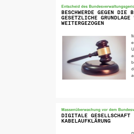
Entscheid des Bundesverwaltungsgeri
BESCHWERDE GEGEN DIE B
GESETZLICHE GRUNDLAGE 
WEITERGEZOGEN
M
e
U
a
b
d
a
Massenüberwachung vor dem Bundesve
DIGITALE GESELLSCHAFT 
KABELAUFKLÄRUNG