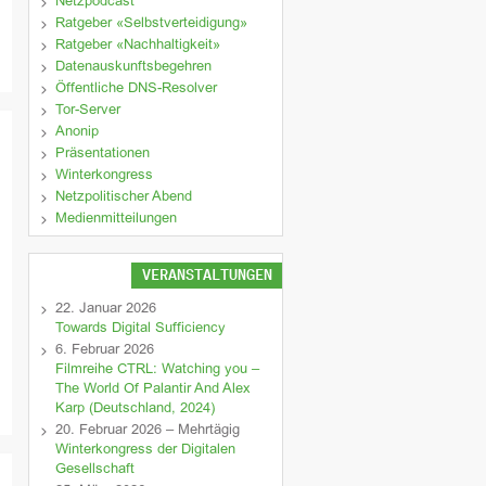
Netzpodcast
Ratgeber «Selbstverteidigung»
Ratgeber «Nachhaltigkeit»
Datenauskunftsbegehren
Öffentliche DNS-Resolver
Tor-Server
Anonip
Präsentationen
Winterkongress
Netzpolitischer Abend
Medienmitteilungen
VERANSTALTUNGEN
22. Januar 2026
Towards Digital Sufficiency
6. Februar 2026
Filmreihe CTRL: Watching you –
The World Of Palantir And Alex
Karp (Deutschland, 2024)
20. Februar 2026 – Mehrtägig
Winterkongress der Digitalen
Gesellschaft