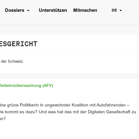
Dossiers
Unterstützen
Mitmachen
DE
ESGERICHT
t der Schweiz.
Verkehrsüberwachung (AFV)
ine grüne Politikerin in ungewohnter Koalition mit Autofahrenden –
ie kommt es dazu? Und was hat das mit der Digitalen Gesellschaft zu
un?