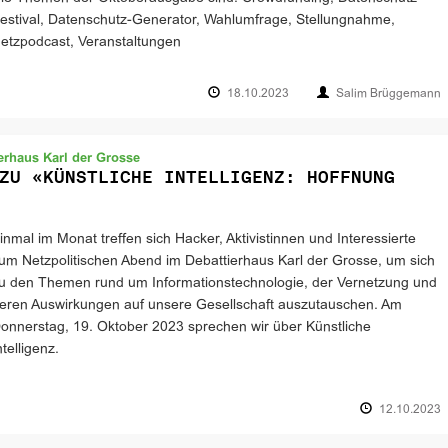
estival, Datenschutz-Generator, Wahlumfrage, Stellungnahme,
etzpodcast, Veranstaltungen
18.10.2023
Salim Brüggemann
erhaus Karl der Grosse
ZU «KÜNSTLICHE INTELLIGENZ: HOFFNUNG
inmal im Monat treffen sich Hacker, Aktivistinnen und Interessierte
um Netzpolitischen Abend im Debattierhaus Karl der Grosse, um sich
u den Themen rund um Informationstechnologie, der Vernetzung und
eren Auswirkungen auf unsere Gesellschaft auszutauschen. Am
onnerstag, 19. Oktober 2023 sprechen wir über Künstliche
ntelligenz.
12.10.2023