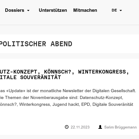
Dossiers
Unterstützen
Mitmachen
DE
OLITISCHER ABEND
UTZ-KONZEPT, KÖNNSCH?, WINTERKONGRESS,
ITALE SOUVERÄNITÄT
as «Update» ist der monatliche Newsletter der Digitalen Gesellschaft.
ie Themen der Novemberausgabe sind: Datenschutz-Konzept,
önnsch?, Winterkongress, Jugend hackt, EPD, Digitale Souveränität
22.11.2023
Salim Brüggemann