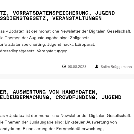
TZ, VORRATSDATENSPEICHERUNG, JUGEND
SSDIENSTGESETZ, VERANSTALTUNGEN
as «Update» ist der monatliche Newsletter der Digitalen Gesellschaft.
ie Themen der Augustausgabe sind: Zollgesetz,
orratsdatenspeicherung, Jugend hackt, Europarat,
dressdienstgesetz, Veranstaltungen
08.08.2023
Salim Brüggemann
ER, AUSWERTUNG VON HANDYDATEN,
ELDEÜBERWACHUNG, CROWDFUNDING, JUGEND
as «Update» ist der monatliche Newsletter der Digitalen Gesellschaft.
ie Themen der Juniausgabe sind: Linksteuer, Auswertung von
andydaten, Finanzierung der Fernmeldeüberwachung,