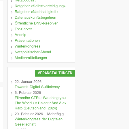
Netzpodcast
Ratgeber «Selbstverteidigung»
Ratgeber «Nachhaltigkeit»
Datenauskunftsbegehren
Öffentliche DNS-Resolver
Tor-Server
Anonip
Präsentationen
Winterkongress
Netzpolitischer Abend
Medienmitteilungen
VERANSTALTUNGEN
22. Januar 2026
Towards Digital Sufficiency
6. Februar 2026
Filmreihe CTRL: Watching you –
The World Of Palantir And Alex
Karp (Deutschland, 2024)
20. Februar 2026 – Mehrtägig
Winterkongress der Digitalen
Gesellschaft