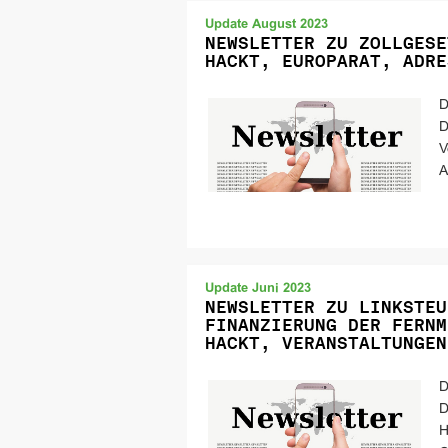
Update August 2023
NEWSLETTER ZU ZOLLGESE
HACKT, EUROPARAT, ADRE
D
D
V
A
Update Juni 2023
NEWSLETTER ZU LINKSTEU
FINANZIERUNG DER FERNM
HACKT, VERANSTALTUNGEN
D
D
H