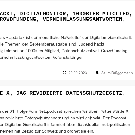
ACKT, DIGITALMONITOR, 1000STES MITGLIED,
ROWDFUNDING, VERNEHMLASSUNGSANTWORTEN,
as «Update» ist der monatliche Newsletter der Digitalen Gesellschaft.
ie Themen der Septemberausgabe sind: Jugend hackt,
igitalmonitor, 1000stes Mitglied, Datenschutzfestival, Crowdfunding,
ernehmlassungsantworten, Veranstaltungen
20.09.2023
Salim Brüggemann
E X, DAS REVIDIERTE DATENSCHUTZGESETZ,
n der 31. Folge vom Netzpodcast sprechen wir über Twitter wurde X,
as revidierte Datenschutzgesetz und es wird gehackt. Der Podcast
er Digitalen Gesellschaft informiert über die aktuellen netzpolitischen
hemen mit Bezug zur Schweiz und ordnet sie ein.