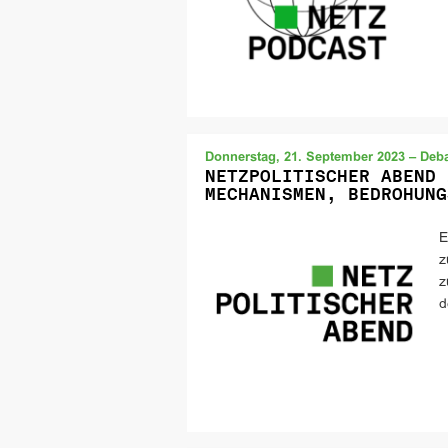
Donnerstag, 21. September 2023 – Deba
NETZPOLITISCHER ABEND 
MECHANISMEN, BEDROHUNG
E
z
z
d