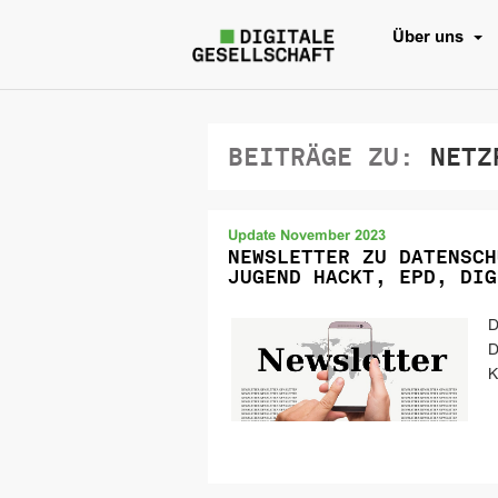
Über uns
BEITRÄGE ZU:
NETZP
Update November 2023
NEWSLETTER ZU DATENSCH
JUGEND HACKT, EPD, DIG
D
D
K