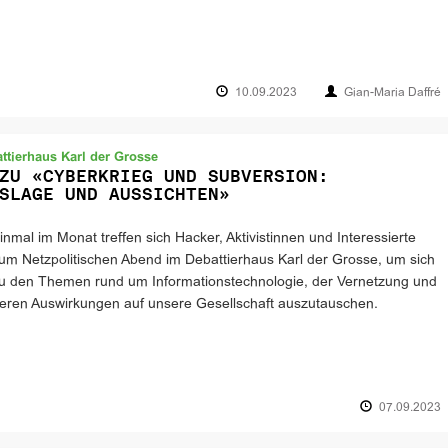
10.09.2023
Gian-Maria Daffré
ttierhaus Karl der Grosse
ZU «CYBERKRIEG UND SUBVERSION:
SLAGE UND AUSSICHTEN»
inmal im Monat treffen sich Hacker, Aktivistinnen und Interessierte
um Netzpolitischen Abend im Debattierhaus Karl der Grosse, um sich
u den Themen rund um Informationstechnologie, der Vernetzung und
eren Auswirkungen auf unsere Gesellschaft auszutauschen.
07.09.2023