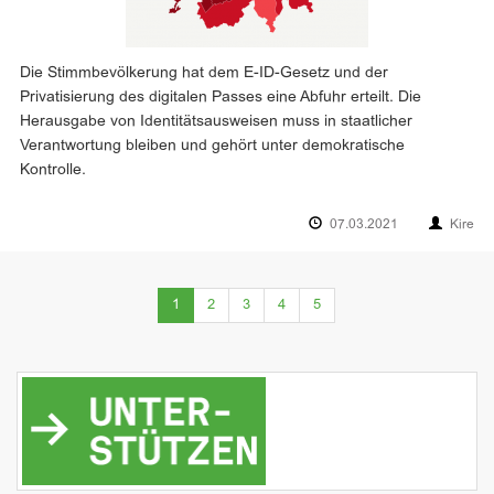
Die Stimmbevölkerung hat dem E-ID-Gesetz und der
Privatisierung des digitalen Passes eine Abfuhr erteilt. Die
Herausgabe von Identitätsausweisen muss in staatlicher
Verantwortung bleiben und gehört unter demokratische
Kontrolle.
07.03.2021
Kire
(current)
1
2
3
4
5