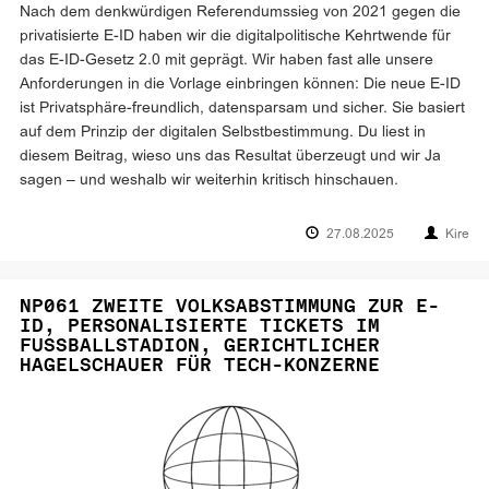
Nach dem denkwürdigen Referendumssieg von 2021 gegen die
privatisierte E-ID haben wir die digitalpolitische Kehrtwende für
das E-ID-Gesetz 2.0 mit geprägt. Wir haben fast alle unsere
Anforderungen in die Vorlage einbringen können: Die neue E-ID
ist Privatsphäre-freundlich, datensparsam und sicher. Sie basiert
auf dem Prinzip der digitalen Selbstbestimmung. Du liest in
diesem Beitrag, wieso uns das Resultat überzeugt und wir Ja
sagen – und weshalb wir weiterhin kritisch hinschauen.
27.08.2025
Kire
NP061 ZWEITE VOLKSABSTIMMUNG ZUR E-
ID, PERSONALISIERTE TICKETS IM
FUSSBALLSTADION, GERICHTLICHER
HAGELSCHAUER FÜR TECH-KONZERNE