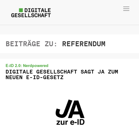
Toggl
navig
BEITRÄGE ZU:
REFERENDUM
E-ID 2.0: Nerdpowered
DIGITALE GESELLSCHAFT SAGT JA ZUM
NEUEN E-ID-GESETZ