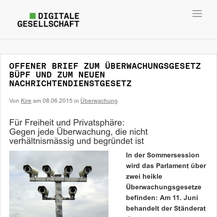
Toggl
navig
OFFENER BRIEF ZUM ÜBERWACHUNGSGESETZ
BÜPF UND ZUM NEUEN
NACHRICHTENDIENSTGESETZ
Von
Kire
am
08.06.2015
in
Überwachung
Für Freiheit und Privatsphäre:
Gegen jede Überwachung, die nicht
verhältnismässig und begründet ist
In der Sommersession
wird das Parlament über
zwei heikle
Überwachungsgesetze
befinden: Am 11. Juni
behandelt der Ständerat