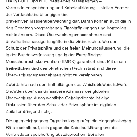
Die in BÜFP und NDG definierten Massnahmen –
Vorratsdatenspeicherung und Kabelaufklärung – stellen Formen
der verdachtsunabhängigen und
präventiven Massenüberwachung dar. Daran können auch die in
den Gesetzen vorgesehenen Einschränkungen und Kontrollen
nichts ändern. Diese Überwachungsmassnahmen sind
unverhältnismässige Eingriffe in die Grundrechte, wie den
Schutz der Privatsphäre und der freien Meinungsäusserung, die
in der Bundesverfassung und in der Europäischen
Menschenrechtskonvention (EMRK) garantiert sind. Mit einem
freiheitlichen und demokratischen Rechtsstaat sind diese
Überwachungsmassnahmen nicht zu vereinbaren.
Zwei Jahre nach den Enthüllungen des Whistleblowers Edward
Snowden über das unfassbare Ausmass der globalen
Überwachung durch westliche Geheimdienste ist eine
Diskussion über den Schutz der Privatsphäre im digitalen
Zeitalter dringend nötig.
Die unterzeichnenden Organisationen rufen die eidgenössischen
Räte deshalb auf, sich gegen die Kabelaufklärung und die
Vorratsdatenspeicherung auszusprechen. Bei allen