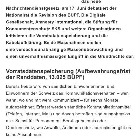
das neue
Nachrichtendienstgesetz, am 17. Juni debattiert der
Nationalrat die Revision des BÜPF. Die Digitale
Gesellschaft, Amnesty International, die Stiftung für
Konsumentenschutz SKS und weitere Organisationen
kritisieren die Vorratsdatenspeicherung und die
Kabelaufklärung. Beide Massnahmen stellen
eine verdachtsunabhängige Massenüberwachung und
einen unverhältnismässigen Eingriff in die Grundrechte dar.
Vorratsdatenspeicherung (Aufbewahrungsfrist
der Randdaten, 13.025 BÜPF)
Bereits heute wird von sämtlichen Einwohnerinnen und
Einwohnern der Schweiz das Kommunikationsverhalten – wer,
wann, wo und mit wem kommuniziert – für sechs Monate
aufgezeichnet. Erfasst werden sämtliche Kommunikationsmittel
(Telefon, Internet, Mail) und davon betroffen sind ausnahmslos
alle. Selbst für Personen mit Berufsgeheimnis oder
Quellenschutz, wie Anwälte, Ärztinnen oder Journalisten gibt es
keine Ausnahmen.