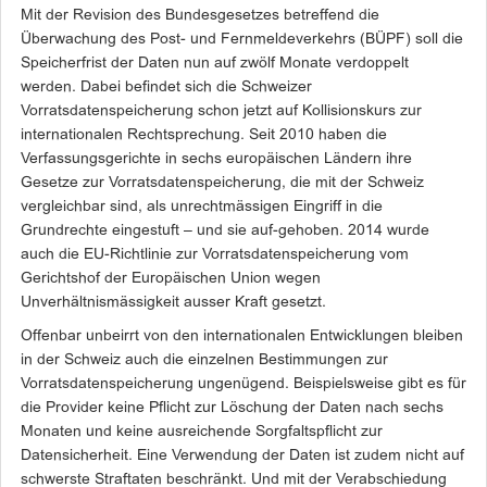
Mit der Revision des Bundesgesetzes betreffend die
Überwachung des Post- und Fernmeldeverkehrs (BÜPF) soll die
Speicherfrist der Daten nun auf zwölf Monate verdoppelt
werden. Dabei befindet sich die Schweizer
Vorratsdatenspeicherung schon jetzt auf Kollisionskurs zur
internationalen Rechtsprechung. Seit 2010 haben die
Verfassungsgerichte in sechs europäischen Ländern ihre
Gesetze zur Vorratsdatenspeicherung, die mit der Schweiz
vergleichbar sind, als unrechtmässigen Eingriff in die
Grundrechte eingestuft – und sie auf-gehoben. 2014 wurde
auch die EU-Richtlinie zur Vorratsdatenspeicherung vom
Gerichtshof der Europäischen Union wegen
Unverhältnismässigkeit ausser Kraft gesetzt.
Offenbar unbeirrt von den internationalen Entwicklungen bleiben
in der Schweiz auch die einzelnen Bestimmungen zur
Vorratsdatenspeicherung ungenügend. Beispielsweise gibt es für
die Provider keine Pflicht zur Löschung der Daten nach sechs
Monaten und keine ausreichende Sorgfaltspflicht zur
Datensicherheit. Eine Verwendung der Daten ist zudem nicht auf
schwerste Straftaten beschränkt. Und mit der Verabschiedung