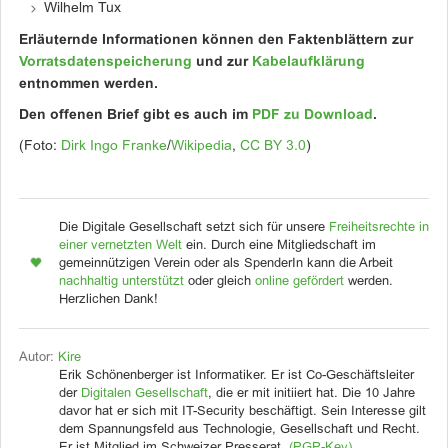
Wilhelm Tux
Erläuternde Informationen können den Faktenblättern zur
Vorratsdatenspeicherung
und zur
Kabelaufklärung
entnommen werden.
Den offenen Brief gibt es auch im
PDF zu Download
.
(Foto:
Dirk Ingo Franke
/
Wikipedia
,
CC BY 3.0
)
Die Digitale Gesellschaft setzt sich für unsere
Freiheitsrechte in
einer vernetzten Welt
ein. Durch eine Mitgliedschaft im
gemeinnützigen Verein oder als SpenderIn kann die Arbeit
nachhaltig unterstützt
oder gleich
online gefördert
werden.
Herzlichen Dank!
Autor:
Kire
Erik Schönenberger ist Informatiker. Er ist Co-Geschäftsleiter
der
Digitalen Gesellschaft
, die er mit initiiert hat. Die 10 Jahre
davor hat er sich mit IT-Security beschäftigt. Sein Interesse gilt
dem Spannungsfeld aus Technologie, Gesellschaft und Recht.