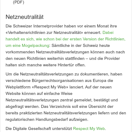
(PDF)
Netzneutralität
Die Schweizer Internetprovider haben vor einem Monat ihre
«Verhaltensrichtlinien zur Netzneutralität» erneuert.
Dabei
handelt es sich, wie schon bei der ersten Version der Richtlinien,
um eine Mogelpackung
: Sämtliche in der Schweiz heute
vorkommenden Netzneutralitätsverletzungen können auch nach
den neuen Richtlinien weiterhin stattfinden – und die Provider
halten sich manche weitere Hintertür offen.
Um die Netzneutralitätsverletzungen zu dokumentieren, haben
verschiedene Bürgerrechtsorganisationen aus Europa die
Webplattform «Respect My Web» lanciert. Auf der neuen
Website können auf einfache Weise
Netzneutralitätsverletzungen zentral gemeldet, bestätigt und
abgefragt werden. Das Verzeichnis soll eine Übersicht der
bereits praktizierten Netzneutralitätsverletzungen liefern und den
regulatorischen Handlungsbedarf aufzeigen.
Die Digitale Gesellschaft unterstützt
Respect My Web
.