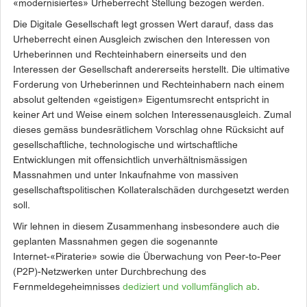
«modernisiertes» Urheberrecht Stellung bezogen werden.
Die Digitale Gesellschaft legt grossen Wert darauf, dass das
Urheberrecht einen Ausgleich zwischen den Interessen von
Urheberinnen und Rechteinhabern einerseits und den
Interessen der Gesellschaft andererseits herstellt. Die ultimative
Forderung von Urheberinnen und Rechteinhabern nach einem
absolut geltenden «geistigen» Eigentumsrecht entspricht in
keiner Art und Weise einem solchen Interessenausgleich. Zumal
dieses gemäss bundesrätlichem Vorschlag ohne Rücksicht auf
gesellschaftliche, technologische und wirtschaftliche
Entwicklungen mit offensichtlich unverhältnismässigen
Massnahmen und unter Inkaufnahme von massiven
gesellschaftspolitischen Kollateralschäden durchgesetzt werden
soll.
Wir lehnen in diesem Zusammenhang insbesondere auch die
geplanten Massnahmen gegen die sogenannte
Internet-«Piraterie» sowie die Überwachung von Peer-to-Peer
(P2P)-Netzwerken unter Durchbrechung des
Fernmeldegeheimnisses
dediziert und vollumfänglich ab
.