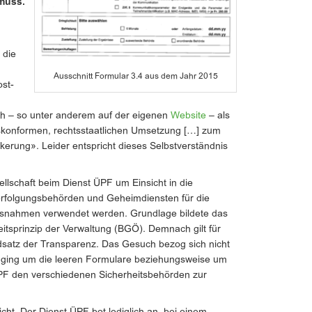
muss.
 die
Ausschnitt Formular 3.4 aus dem Jahr 2015
st-
ich – so unter anderem auf der eigenen
Website
– als
skonformen, rechtsstaatlichen Umsetzung […] zum
kerung». Leider entspricht dieses Selbstverständnis
sellschaft beim Dienst ÜPF um Einsicht in die
erfolgungsbehörden und Geheimdiensten für die
nahmen verwendet werden. Grundlage bildete das
itsprinzip der Verwaltung (BGÖ). Demnach gilt für
satz der Transparenz. Das Gesuch bezog sich nicht
s ging um die leeren Formulare beziehungsweise um
ÜPF den verschiedenen Sicherheitsbehörden zur