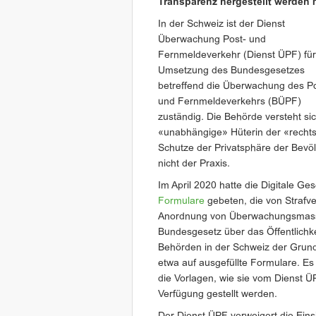
Transparenz hergestellt werden 
In der Schweiz ist der Dienst
Überwachung Post- und
Fernmeldeverkehr (Dienst ÜPF) für
Umsetzung des Bundesgesetzes
betreffend die Überwachung des Po
und Fernmeldeverkehrs (BÜPF)
zuständig. Die Behörde versteht s
«unabhängige» Hüterin der «recht
Schutze der Privatsphäre der Bevöl
nicht der Praxis.
Im April 2020 hatte die Digitale Ge
Formulare
gebeten, die von Strafv
Anordnung von Überwachungsmass
Bundesgesetz über das Öffentlichke
Behörden in der Schweiz der Grund
etwa auf ausgefüllte Formulare. E
die Vorlagen, wie sie vom Dienst 
Verfügung gestellt werden.