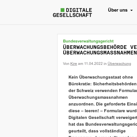
Über uns
Bundesverwaltungsgericht
ÜBERWACHUNGSBEHÖRDE VE
ÜBERWACHUNGSMASSNAHMEN
Von
Kire
am
11.04.2022
in
Überwachung
Kein Überwachungsstaat ohne
Bürokratie: Sicherheitsbehörden
der Schweiz verwenden Formula
Überwachungsmassnahmen
anzuordnen. Die geforderte Einsi
diese – leeren! – Formulare wurd
Digitalen Gesellschaft verweiger
hat das Bundesverwaltungsgeri
geurteilt, dass vollständige