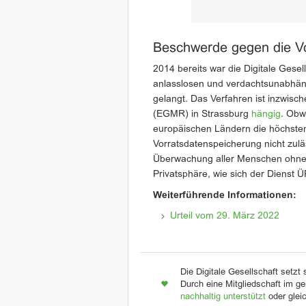
Beschwerde gegen die V
2014 bereits war die Digitale Gese
anlasslosen und verdachtsunabhä
gelangt. Das Verfahren ist inzwis
(EGMR) in Strassburg
hängig
. Obw
europäischen Ländern die höchsten
Vorratsdatenspeicherung nicht zuläs
Überwachung aller Menschen ohne A
Privatsphäre, wie sich der Dienst ÜPF
Weiterführende Informationen:
Urteil vom 29. März 2022
Die Digitale Gesellschaft setzt 
Durch eine Mitgliedschaft im ge
nachhaltig unterstützt
oder glei