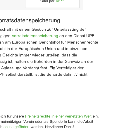
Oder per
Twint
.
orratsdatenspeicherung
llschaft mit einem Gesuch zur Unterlassung der
ngigen
Vorratsdatenspeicherung
an den Dienst ÜPF
chen am Europäischen Gerichtshof für Menschenrechte
ohl in der Europäischen Union und in einzelnen
 Gerichte immer wieder urteilen, dass die
sig ist, halten die Behörden in der Schweiz an der
nlass und Verdacht fest. Ein Verteidiger der
 selbst darstellt, ist die Behörde definitiv nicht.
sich für unsere
Freiheitsrechte in einer vernetzten Welt
ein.
meinnützigen Verein oder als SpenderIn kann die Arbeit
ch
online gefördert
werden. Herzlichen Dank!