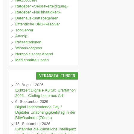
Netzpodcast
Ratgeber «Selbstverteidigung»
Ratgeber «Nachhaltigkeit»
Datenauskunftsbegehren
Öffentliche DNS-Resolver
Tor-Server
Anonip
Präsentationen
Winterkongress
Netzpolitischer Abend
Medienmitteilungen
VERANSTALTUNGEN
29. August 2026
Echtzeit Digitale Kultur: Graffathon
2026 – Coding becomes Art
6. September 2026
Digital Independence Day /
Digitaler Unabhängigkeitstag in der
Bitwäscherei (Zürich)
15. September 2026
Gefährdet die künstliche Intelligenz