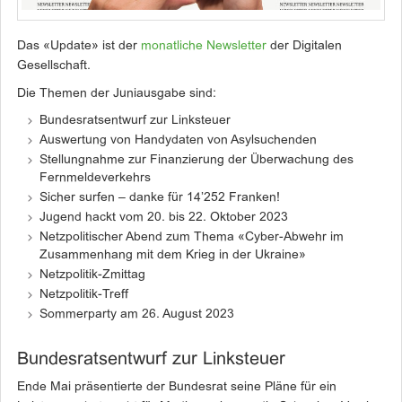
Das «Update» ist der
monatliche Newsletter
der Digitalen
Gesellschaft.
Die Themen der Juniausgabe sind:
Bundesratsentwurf zur Linksteuer
Auswertung von Handydaten von Asylsuchenden
Stellungnahme zur Finanzierung der Überwachung des
Fernmelde­verkehrs
Sicher surfen – danke für 14’252 Franken!
Jugend hackt vom 20. bis 22. Oktober 2023
Netzpolitischer Abend zum Thema «Cyber-Abwehr im
Zusammenhang mit dem Krieg in der Ukraine»
Netzpolitik-Zmittag
Netzpolitik-Treff
Sommerparty am 26. August 2023
Bundesratsentwurf zur Linksteuer
Ende Mai präsentierte der Bundesrat seine Pläne für ein