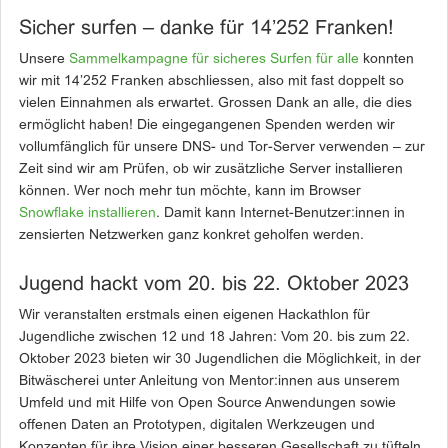
Sicher surfen – danke für 14’252 Franken!
Unsere
Sammelkampagne für sicheres Surfen für alle
konnten
wir mit 14’252 Franken abschliessen, also mit fast doppelt so
vielen Einnahmen als erwartet. Grossen Dank an alle, die dies
ermöglicht haben! Die eingegangenen Spenden werden wir
vollumfänglich für unsere DNS- und Tor-Server verwenden – zur
Zeit sind wir am Prüfen, ob wir zusätzliche Server installieren
können. Wer noch mehr tun möchte, kann im Browser
Snowflake installieren
. Damit kann Internet-Benutzer:innen in
zensierten Netzwerken ganz konkret geholfen werden.
Jugend hackt vom 20. bis 22. Oktober 2023
Wir veranstalten erstmals einen eigenen Hackathlon für
Jugendliche zwischen 12 und 18 Jahren: Vom 20. bis zum 22.
Oktober 2023 bieten wir 30 Jugendlichen die Möglichkeit, in der
Bitwäscherei unter Anleitung von Mentor:innen aus unserem
Umfeld und mit Hilfe von Open Source Anwendungen sowie
offenen Daten an Prototypen, digitalen Werkzeugen und
Konzepten für ihre Vision einer besseren Gesellschaft zu tüfteln.