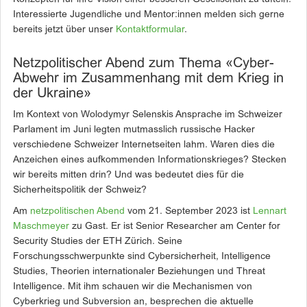
Interessierte Jugendliche und Mentor:innen melden sich gerne
bereits jetzt über unser
Kontaktformular
.
Netzpolitischer Abend zum Thema «Cyber-
Abwehr im Zusammenhang mit dem Krieg in
der Ukraine»
Im Kontext von Wolodymyr Selenskis Ansprache im Schweizer
Parlament im Juni legten mutmasslich russische Hacker
verschiedene Schweizer Internetseiten lahm. Waren dies die
Anzeichen eines aufkommenden Informationskrieges? Stecken
wir bereits mitten drin? Und was bedeutet dies für die
Sicherheitspolitik der Schweiz?
Am
netzpolitischen Abend
vom 21. September 2023 ist
Lennart
Maschmeyer
zu Gast. Er ist Senior Researcher am Center for
Security Studies der ETH Zürich. Seine
Forschungsschwerpunkte sind Cybersicherheit, Intelligence
Studies, Theorien internationaler Beziehungen und Threat
Intelligence. Mit ihm schauen wir die Mechanismen von
Cyberkrieg und Subversion an, besprechen die aktuelle