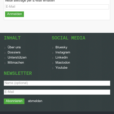
Neue Beiträge per E-Mail erhalten
INHALT
SOCIAL MEDIA
Über uns
Bluesky
Dossiers
Instagram
Unterstützen
Linkedin
Mitmachen
Mastodon
Youtube
NEWSLETTER
abmelden