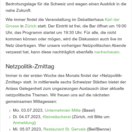
Bedrohungslage für die Schweiz und wagen einen Ausblick in die
nahe Zukunft.
Wie immer findet die Veranstaltung im Debattierhaus
Karl der
Grosse
in
Zürich
statt. Der Eintritt ist frei, die Bar öffnet um 19:00
Uhr, das Programm startet um 19:30 Uhr. Für alle, die nicht
kommen können oder mögen, wird die Diskussion auch live im
Netz übertragen. Wer unsere vorherigen Netzpolitischen Abende
verpasst hat, kann diese nachträglich ebenfalls
nachschauen
.
Netzpolitik-Zmittag
Immer in der ersten Woche des Monats findet der «Netzpolitik-
Zmittag» statt. In mittlerweile sechs Schweizer Städten bietet der
Anlass Gelegenheit zum ungezwungen Austausch über aktuelle
netzpolitische Themen. Wir freuen uns auf die nächsten
gemeinsamen Mittagessen:
Mo. 03.07.2023,
Unternehmen Mitte
(Basel)
Di. 04.07.2023,
Kleinwäscherei
(Zürich, mit Bitte um
Anmeldung
)
Mi. 05.07.2023,
Restaurant St. Gervais
(Biel/Bienne)