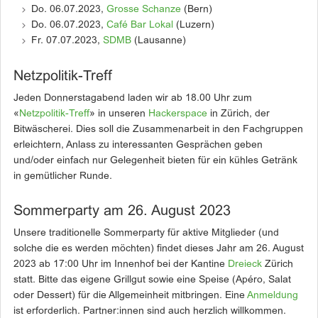
Do. 06.07.2023,
Grosse Schanze
(Bern)
Do. 06.07.2023,
Café Bar Lokal
(Luzern)
Fr. 07.07.2023,
SDMB
(Lausanne)
Netzpolitik-Treff
Jeden Donnerstagabend laden wir ab 18.00 Uhr zum
«
Netzpolitik-Treff
» in unseren
Hackerspace
in Zürich, der
Bitwäscherei. Dies soll die Zusammenarbeit in den Fachgruppen
erleichtern, Anlass zu interessanten Gesprächen geben
und/oder einfach nur Gelegenheit bieten für ein kühles Getränk
in gemütlicher Runde.
Sommerparty am 26. August 2023
Unsere traditionelle Sommerparty für aktive Mitglieder (und
solche die es werden möchten) findet dieses Jahr am 26. August
2023 ab 17:00 Uhr im Innenhof bei der Kantine
Dreieck
Zürich
statt. Bitte das eigene Grillgut sowie eine Speise (Apéro, Salat
oder Dessert) für die Allgemeinheit mitbringen. Eine
Anmeldung
ist erforderlich. Partner:innen sind auch herzlich willkommen.