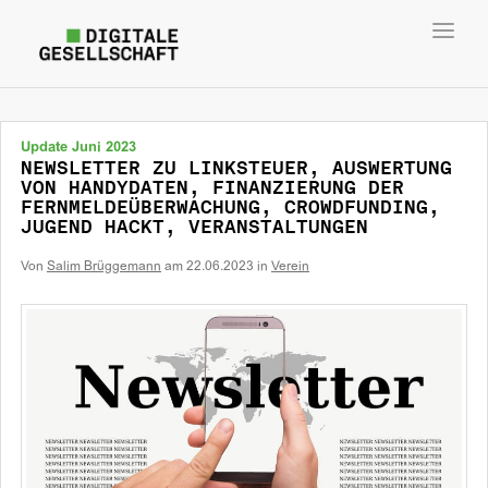
Toggl
navig
Update Juni 2023
NEWSLETTER ZU LINKSTEUER, AUSWERTUNG
VON HANDYDATEN, FINANZIERUNG DER
FERNMELDEÜBERWACHUNG, CROWDFUNDING,
JUGEND HACKT, VERANSTALTUNGEN
Von
Salim Brüggemann
am
22.06.2023
in
Verein