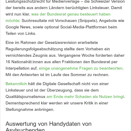
Leistungsschutzrecht für Medienverlage – die Schweizer Version
der bereits aus andern Ländern berüchtigten Linksteuer. Damit
wird nun klar,
was der Bundesrat genau besteuert haben
möchte
: Suchresultate mit Vorschauen (Snippets), Angebote wie
Google News, sowie optional Social-Media-Plattformen beim
Teilen von Links.
Eine im Rahmen der Gesetzesrevision erarbeitete
Regulierungsfolgeabschätzung stellte dem Vorhaben ein
vernichtendes Zeugnis aus. Vergangene Woche forderten daher
16 Nationalrät:innen aus allen Fraktionen den Bundesrat per
Interpellation auf,
einige unangenehme Fragen zu beantworten
.
Mit den Antworten ist im Laufe des Sommer zu rechnen.
Bekanntlich
hält die Digitale Gesellschaft nicht von einer
Linksteuer und ist der Überzeugung, dass sie dem
Qualitätsjournalismus
am Ende mehr Schaden als Nutzen bringt
.
Dementsprechend klar werden wir unsere Kritik in einer
Stellungnahme anbringen.
Auswertung von Handydaten von
Asylsuchenden