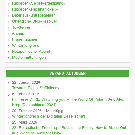
Ratgeber «Selbstverteidigung»
Ratgeber «Nachhaltigkeit»
Datenauskunftsbegehren
Öffentliche DNS-Resolver
Tor-Server
Anonip
Präsentationen
Winterkongress
Netzpolitischer Abend
Medienmitteilungen
VERANSTALTUNGEN
22. Januar 2026
Towards Digital Sufficiency
6. Februar 2026
Filmreihe CTRL: Watching you – The World Of Palantir And Alex
Karp (Deutschland, 2024)
20. Februar 2026 – Mehrtägig
Winterkongress der Digitalen Gesellschaft
25. März 2026
22. Europäische Trendtag – Reclaiming Focus: How to Stand Out
in a World of Constant Noise».