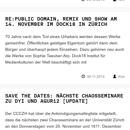
26.12.2014
Kire
RE:PUBLIC DOMAIN, REMIX UND SHOW AM
14. NOVEMBER IM DOCK18 IN ZÜRICH
70 Jahre nach dem Tod eines Urhebers werden dessen Werke
gemeinfrei. Öffentliches geistiges Eigentum gehört dann dem
Bürger und überhaupt jedem Einzelnen. Dazu gehören neu auch
die Werke von Sophie Taeuber-Arp. Dock18 Institut für
Medienkulturen der Welt beschäftigt sich mit
06.11.2014
Kire
SAVE THE DATES: NÄCHSTE CHAOSSEMINARE
ZU DYI UND AGUR12 [UPDATE]
Der CCCZH hat über die Ankündigungsmailingliste mitgeteilt,
dass die nächsten zwei Chaosseminare an der Universität Zürich
an den Donnerstagen vom 20. November und 1811. Dezember