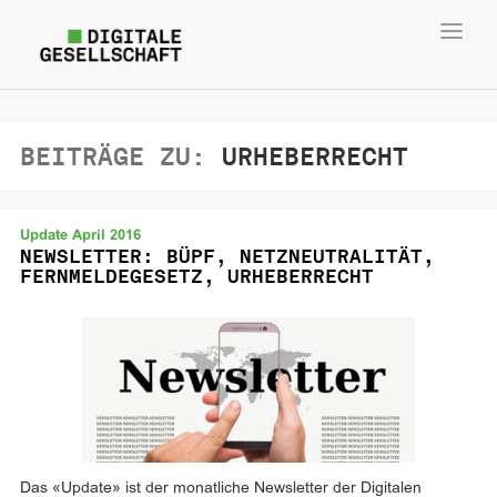
Toggl
navig
BEITRÄGE ZU:
URHEBERRECHT
Update April 2016
NEWSLETTER: BÜPF, NETZNEUTRALITÄT,
FERNMELDEGESETZ, URHEBERRECHT
Das «Update» ist der monatliche Newsletter der Digitalen