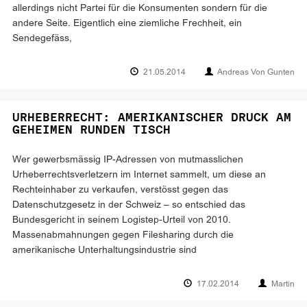
allerdings nicht Partei für die Konsumenten sondern für die
andere Seite. Eigentlich eine ziemliche Frechheit, ein
Sendegefäss,
21.05.2014
Andreas Von Gunten
URHEBERRECHT: AMERIKANISCHER DRUCK AM
GEHEIMEN RUNDEN TISCH
Wer gewerbsmässig IP-Adressen von mutmasslichen
Urheberrechtsverletzern im Internet sammelt, um diese an
Rechteinhaber zu verkaufen, verstösst gegen das
Datenschutzgesetz in der Schweiz – so entschied das
Bundesgericht in seinem Logistep-Urteil von 2010.
Massenabmahnungen gegen Filesharing durch die
amerikanische Unterhaltungsindustrie sind
17.02.2014
Martin